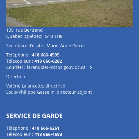
139, rue Bertrand
Québec (Québec) G1B 1H8
Secrétaire d’école : Marie-Anne Perrot
Téléphone :
418 666-4595
Télécopieur :
418 666-6282
Courriel :
farandole@cssps.gouv.qc.ca
Direction :
Valérie Lalancette, directrice
Louis-Philippe Gosselin, directeur adjoint
SERVICE DE GARDE
Téléphone :
418 666-6261
Télécopieur :
418 666-4593