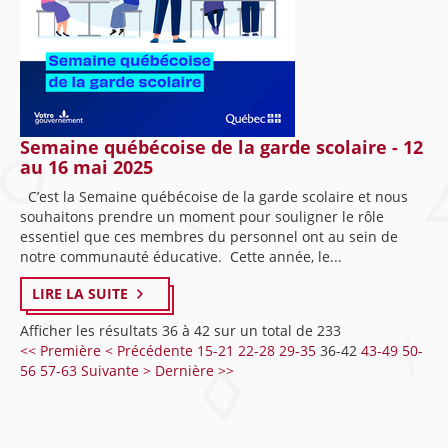
Semaine québécoise de la garde scolaire - 12
au 16 mai 2025
C’est la Semaine québécoise de la garde scolaire et nous
souhaitons prendre un moment pour souligner le rôle
essentiel que ces membres du personnel ont au sein de
notre communauté éducative. Cette année, le...
LIRE LA SUITE
Afficher les résultats 36 à 42 sur un total de 233
<< Première
< Précédente
15-21
22-28
29-35
36-42
43-49
50-
56
57-63
Suivante >
Dernière >>