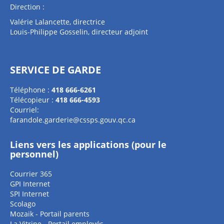
Direction :
Valérie Lalancette, directrice
Louis-Philippe Gosselin, directeur adjoint
SERVICE DE GARDE
Téléphone :
418 666-6261
Télécopieur :
418 666-4593
Courriel:
farandole.garderie@cssps.gouv.qc.ca
Liens vers les applications (pour le
personnel)
Courrier 365
GPI Internet
SPI Internet
Scolago
Mozaik - Portail parents
La Vitrine - Portail employés