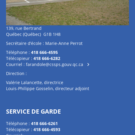
139, rue Bertrand
Québec (Québec) G1B 1H8
Secrétaire d’école : Marie-Anne Perrot
Téléphone :
418 666-4595
Télécopieur :
418 666-6282
Courriel :
farandole@cssps.gouv.qc.ca
Direction :
Valérie Lalancette, directrice
Louis-Philippe Gosselin, directeur adjoint
SERVICE DE GARDE
Téléphone :
418 666-6261
Télécopieur :
418 666-4593