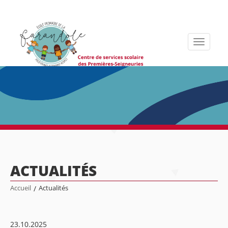
Toggle
navigati
ACTUALITÉS
Accueil
/
Actualités
23.10.2025