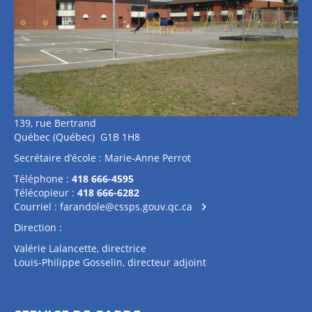
139, rue Bertrand
Québec (Québec) G1B 1H8
Secrétaire d’école : Marie-Anne Perrot
Téléphone :
418 666-4595
Télécopieur :
418 666-6282
Courriel :
farandole@cssps.gouv.qc.ca
Direction :
Valérie Lalancette, directrice
Louis-Philippe Gosselin, directeur adjoint