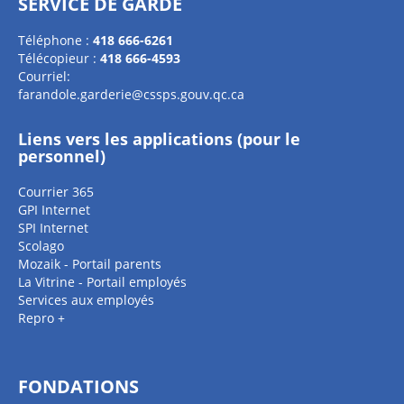
SERVICE DE GARDE
Téléphone :
418 666-6261
Télécopieur :
418 666-4593
Courriel:
farandole.garderie@cssps.gouv.qc.ca
Liens vers les applications (pour le
personnel)
Courrier 365
GPI Internet
SPI Internet
Scolago
Mozaik - Portail parents
La Vitrine - Portail employés
Services aux employés
Repro +
FONDATIONS