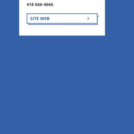
418 666-4666
SITE WEB