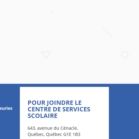
POUR JOINDRE LE
CENTRE DE SERVICES
euries
SCOLAIRE
643, avenue du Cénacle,
Québec, Québec G1E 1B3