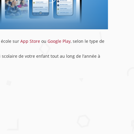
c école sur
App Store
ou
Google Play
, selon le type de
i scolaire de votre enfant tout au long de l’année à