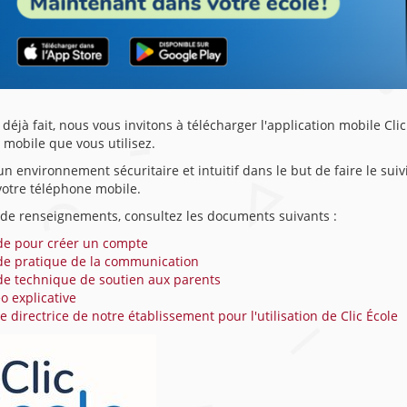
t déjà fait, nous vous invitons à télécharger l'application mobile Cli
 mobile que vous utilisez.
 un environnement sécuritaire et intuitif dans le but de faire le suiv
votre téléphone mobile.
 de renseignements, consultez les documents suivants :
de pour créer un compte
de pratique de la communication
de technique de soutien aux parents
o explicative
e directrice de notre établissement pour l'utilisation de Clic École