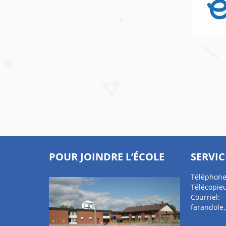
POUR JOINDRE L’ÉCOLE
SERVIC
Téléphone
Télécopieu
Courriel:
farandole