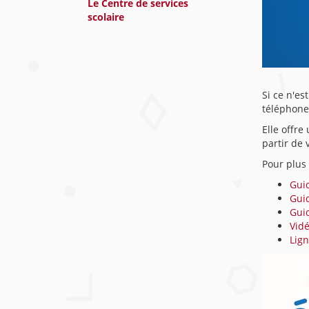
Le Centre de services
scolaire
Si ce n'es
téléphone
Elle offre
partir de 
Pour plus
Gui
Gui
Gui
Vidé
Lign