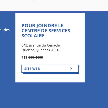
POUR JOINDRE LE
CENTRE DE SERVICES
euries
SCOLAIRE
643, avenue du Cénacle,
Québec, Québec G1E 1B3
418 666-4666
SITE WEB