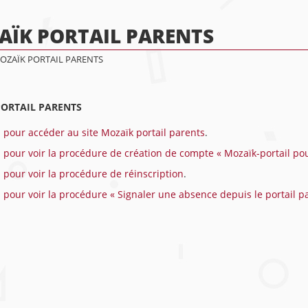
AÏK PORTAIL PARENTS
OZAÏK PORTAIL PARENTS
ORTAIL PARENTS
i pour accéder au site Mozaïk portail parents
.
i pour voir la procédure de création de compte « Mozaïk-portail pou
i pour voir la procédure de réinscription
.
i pour voir la procédure « Signaler une absence depuis le portail p