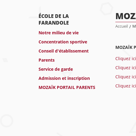
MOZ
ÉCOLE DE LA
FARANDOLE
Accueil
/
M
Notre milieu de vie
Concentration sportive
MOZAÏK P
Conseil d'établissement
Cliquez ic
Parents
Cliquez ic
Service de garde
Cliquez ic
Admission et inscription
Cliquez ic
MOZAÏK PORTAIL PARENTS