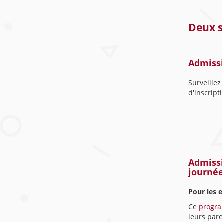
Deux s
Admissi
Surveillez
d'inscript
Admissi
journée
Pour les 
Ce
progra
leurs pare