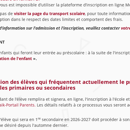
 vous est impossible d’utiliser la plateforme d’inscription en ligne M
 pas de
visiter la page du transport scolaire
, pour toute informatio
ption dans le respect des dates limites et comportent des frais.
d’information sur l’admission et l’inscription, veuillez contacter
votr
NT
nfants qui feront leur entrée au préscolaire : à la suite de l'inscrip
tion de l'enfant
».
tion des élèves qui fréquentent actuellement le 
les primaires ou secondaires
nt de l’élève remplira et signera, en ligne, l'inscription à l'école e
k-Portail Parents.
Les détails relatifs à ce processus vous seront
re
l'élève qui sera en 1
secondaire en 2026-2027 doit procéder à son in
 désiré depuis l'automne dernier.