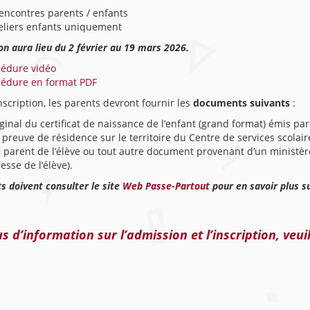
encontres parents / enfants
eliers enfants uniquement
ion aura lieu du 2 février au 19 mars 2026.
cédure vidéo
cédure en format PDF
inscription, les parents devront fournir les
documents suivants
:
iginal du certificat de naissance de l’enfant (grand format) émis par l
preuve de résidence sur le territoire du Centre de services scola
 parent de l’élève ou tout autre document provenant d’un ministè
resse de l’élève).
s doivent consulter le site
Web Passe-Partout
pour en savoir plus s
s d’information sur l’admission et l’inscription, veui