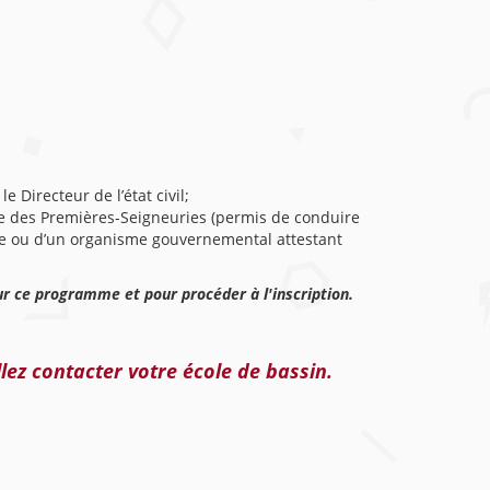
e Directeur de l’état civil;
ire des Premières-Seigneuries (permis de conduire
re ou d’un organisme gouvernemental attestant
ur ce programme et pour procéder à l'inscription.
llez contacter
votre école de bassin
.