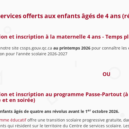
ervices offerts aux enfants âgés de 4 ans (r
on et inscription à la maternelle 4 ans - Temps pl
 notre site cssps.gouv.qc.ca
au printemps 2026
pour connaître les é
ion pour l'année scolaire 2026-2027
OU
on et inscription au programme Passe-Partout (à 
 et en soirée)
er
enfants âgés de quatre ans révolus avant le 1
octobre 2026.
mme éducatif
offre une transition scolaire progressive gratuite, da
nts qui résident sur le territoire du Centre de services scolaire. L