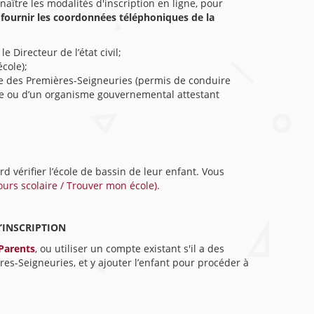
naître les modalités d'inscription en ligne, pour
t fournir les coordonnées téléphoniques de la
e Directeur de l’état civil;
cole);
ire des Premières-Seigneuries (permis de conduire
re ou d’un organisme gouvernemental attestant
d vérifier l’école de bassin de leur enfant. Vous
ours scolaire / Trouver mon école).
’INSCRIPTION
Parents
, ou utiliser un compte existant s'il a des
es-Seigneuries, et y ajouter l’enfant pour procéder à