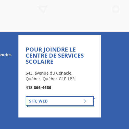
POUR JOINDRE LE
CENTRE DE SERVICES
euries
SCOLAIRE
643, avenue du Cénacle,
Québec, Québec G1E 1B3
418 666-4666
SITE WEB