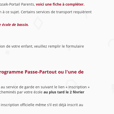
ozaïk-Portail Parents,
voici une fiche à compléter.
n à ce sujet. Certains services de transport requièrent
e école de bassin
.
tion de votre enfant, veuillez remplir le formulaire
programme Passe-Partout ou l'une de
t au service de garde en suivant le lien « Inscription »
 acheminés par votre école
au plus tard le 2 février
scription officielle même s'il est déjà inscrit au