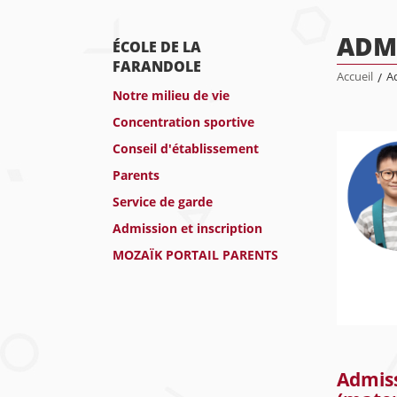
ADMI
ÉCOLE DE LA
FARANDOLE
Accueil
/
Ad
Notre milieu de vie
Concentration sportive
Conseil d'établissement
Parents
Service de garde
Admission et inscription
MOZAÏK PORTAIL PARENTS
Admiss