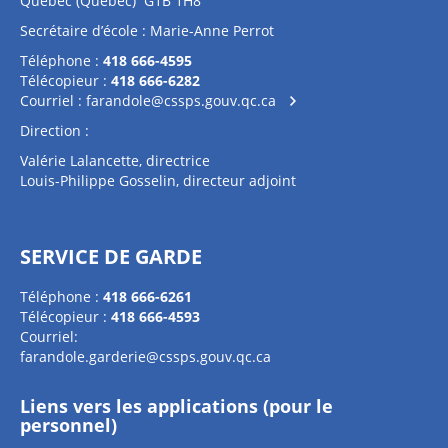
Québec (Québec) G1B 1H8
Secrétaire d’école : Marie-Anne Perrot
Téléphone :
418 666-4595
Télécopieur :
418 666-6282
Courriel :
farandole@cssps.gouv.qc.ca
Direction :
Valérie Lalancette, directrice
Louis-Philippe Gosselin, directeur adjoint
SERVICE DE GARDE
Téléphone :
418 666-6261
Télécopieur :
418 666-4593
Courriel:
farandole.garderie@cssps.gouv.qc.ca
Liens vers les applications (pour le
personnel)