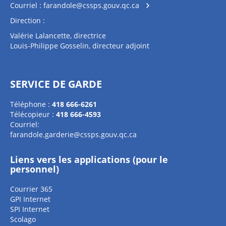
Courriel :
farandole@cssps.gouv.qc.ca
Direction :
Valérie Lalancette, directrice
Louis-Philippe Gosselin, directeur adjoint
SERVICE DE GARDE
Téléphone :
418 666-6261
Télécopieur :
418 666-4593
Courriel:
farandole.garderie@cssps.gouv.qc.ca
Liens vers les applications (pour le
personnel)
Courrier 365
GPI Internet
SPI Internet
Scolago