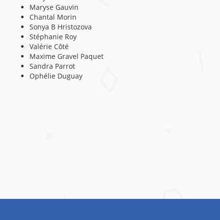
Maryse Gauvin
Chantal Morin
Sonya B Hristozova
Stéphanie Roy
Valérie Côté
Maxime Gravel Paquet
Sandra Parrot
Ophélie Duguay