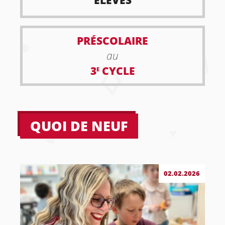
ÉLÈVES
PRÉSCOLAIRE
au
3
CYCLE
E
QUOI DE NEUF
02.02.2026