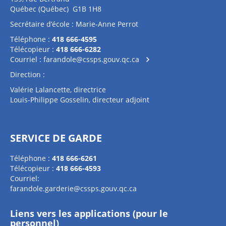
Québec (Québec) G1B 1H8
Secrétaire d’école : Marie-Anne Perrot
Téléphone :
418 666-4595
Télécopieur :
418 666-6282
Courriel :
farandole@cssps.gouv.qc.ca
Direction :
Valérie Lalancette, directrice
Louis-Philippe Gosselin, directeur adjoint
SERVICE DE GARDE
Téléphone :
418 666-6261
Télécopieur :
418 666-4593
Courriel:
farandole.garderie@cssps.gouv.qc.ca
Liens vers les applications (pour le
personnel)