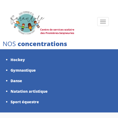
Toggle
navigati
NOS
concentrations
Hockey
Gymnastique
Danse
Natation artistique
Sport équestre