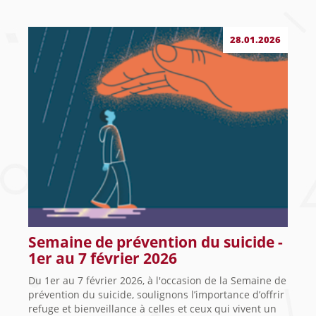
28.01.2026
Semaine de prévention du suicide -
1er au 7 février 2026
Du 1er au 7 février 2026, à l'occasion de la Semaine de
prévention du suicide, soulignons l’importance d’offrir
refuge et bienveillance à celles et ceux qui vivent un